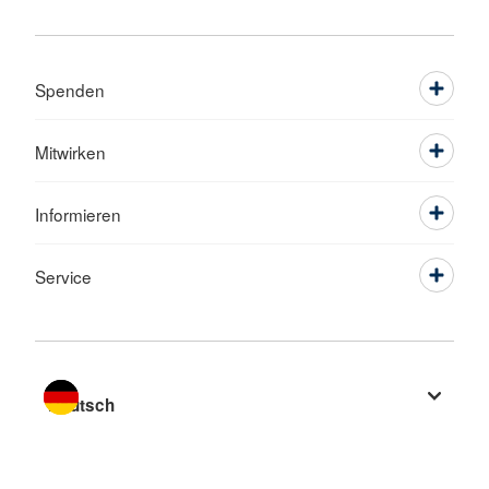
Spenden
Mitwirken
Informieren
Service
Sprache wechseln zu