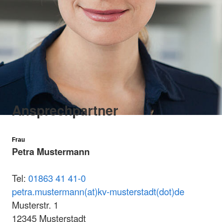
Ansprechpartner
Frau
Petra Mustermann
Tel:
01863 41 41-0
petra.mustermann(at)kv-musterstadt(dot)de
Musterstr. 1
12345 Musterstadt