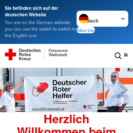
Sie befinden sich auf der
Sprache wechseln zu
deutschen Website
You are on the German website,
you can use the switch to switch to
Alles klar
the English one
Ortsverein
Waibstadt
Herzlich
Willkommen beim