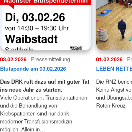
03.02.2026
· Pressemitteilung
01.02.2026
· P
Blutspende am 03.02.2026
LEBEN RETTE
Das DRK ruft dazu auf mit guter Tat
Die RNZ berich
ins neue Jahr zu starten.
Keine Angst vo
Viele Operationen, Transplantationen
und Übungsab
und die Behandlung von
Roten Kreuz
Krebspatienten sind nur dank
moderner Transfusionsmedizin
möglich. Allein in…